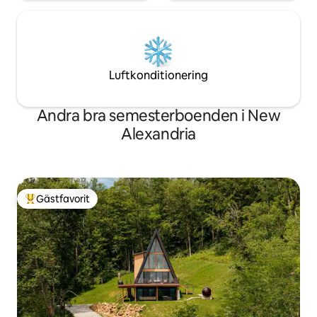
Luftkonditionering
Andra bra semesterboenden i New
Alexandria
Gästfavorit
Populär gästfavorit