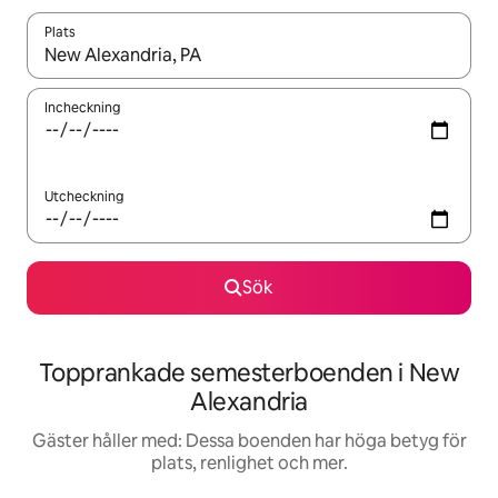
Plats
När resultaten är tillgängliga kan du navigera med upp- och ned
Incheckning
Utcheckning
Sök
Topprankade semesterboenden i New
Alexandria
Gäster håller med: Dessa boenden har höga betyg för
plats, renlighet och mer.