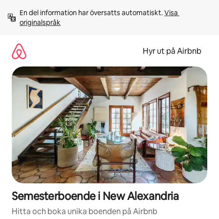
Hoppa
En del information har översatts automatiskt. 
Visa 
till
originalspråk
innehåll
Hyr ut på Airbnb
Semesterboende i New Alexandria
Hitta och boka unika boenden på Airbnb