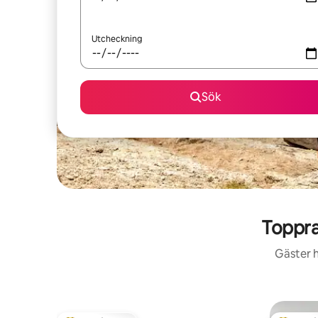
Utcheckning
Sök
Toppra
Gäster h