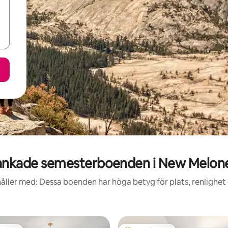
nkade semesterboenden i New Melon
åller med: Dessa boenden har höga betyg för plats, renlighet