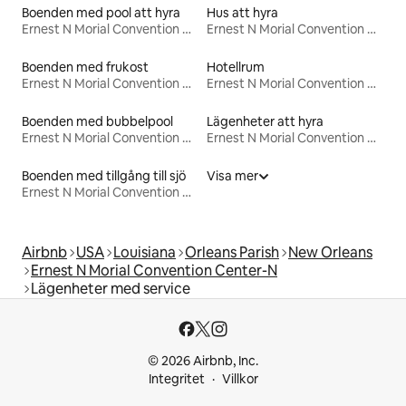
Boenden med pool att hyra
Hus att hyra
Ernest N Morial Convention Center-N
Ernest N Morial Convention Center-N
Boenden med frukost
Hotellrum
Ernest N Morial Convention Center-N
Ernest N Morial Convention Center-N
Boenden med bubbelpool
Lägenheter att hyra
Ernest N Morial Convention Center-N
Ernest N Morial Convention Center-N
Boenden med tillgång till sjö
Visa mer
Ernest N Morial Convention Center-N
Airbnb
USA
Louisiana
Orleans Parish
New Orleans
Ernest N Morial Convention Center-N
Lägenheter med service
© 2026 Airbnb, Inc.
Integritet
Villkor