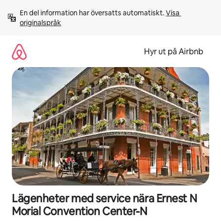
Hoppa
En del information har översatts automatiskt. 
Visa 
till
originalspråk
innehåll
Hyr ut på Airbnb
Lägenheter med service nära Ernest N
Morial Convention Center-N