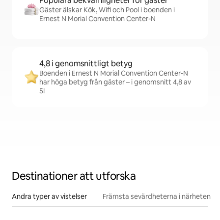
Populära bekvämligheter för gäster
Gäster älskar Kök, Wifi och Pool i boenden i
Ernest N Morial Convention Center-N
4,8 i genomsnittligt betyg
Boenden i Ernest N Morial Convention Center-N
har höga betyg från gäster – i genomsnitt 4,8 av
5!
Destinationer att utforska
Andra typer av vistelser
Främsta sevärdheterna i närheten