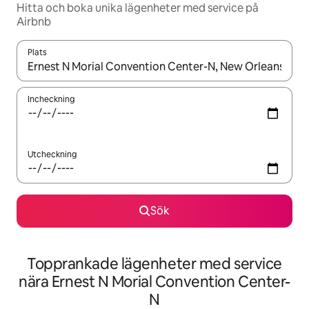
Hitta och boka unika lägenheter med service på
Airbnb
Plats
När resultaten är tillgängliga kan du navigera med upp- och ned
Incheckning
Utcheckning
Sök
Topprankade lägenheter med service
nära Ernest N Morial Convention Center-
N