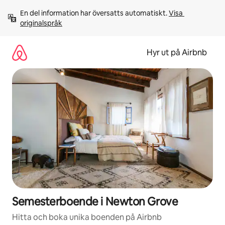
Hoppa
En del information har översatts automatiskt. 
Visa 
till
originalspråk
innehåll
Hyr ut på Airbnb
Semesterboende i Newton Grove
Hitta och boka unika boenden på Airbnb