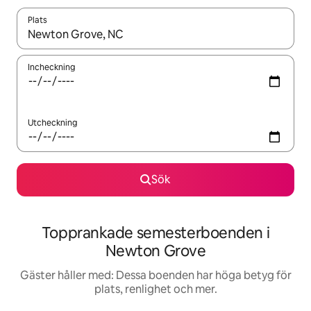
Plats
När resultaten är tillgängliga kan du navigera med upp- och ned
Incheckning
Utcheckning
Sök
Topprankade semesterboenden i
Newton Grove
Gäster håller med: Dessa boenden har höga betyg för
plats, renlighet och mer.