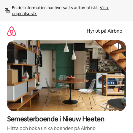
Hoppa
En del information har översatts automatiskt. 
Visa 
till
originalspråk
innehåll
Hyr ut på Airbnb
Semesterboende i Nieuw Heeten
Hitta och boka unika boenden på Airbnb