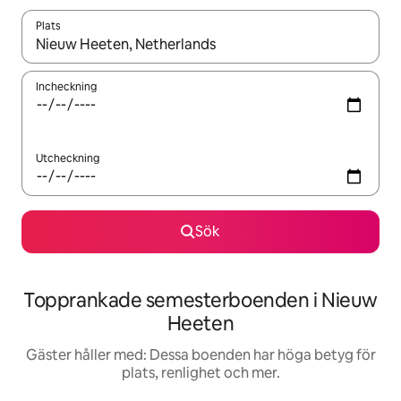
Plats
När resultaten är tillgängliga kan du navigera med upp- och ned
Incheckning
Utcheckning
Sök
Topprankade semesterboenden i Nieuw
Heeten
Gäster håller med: Dessa boenden har höga betyg för
plats, renlighet och mer.