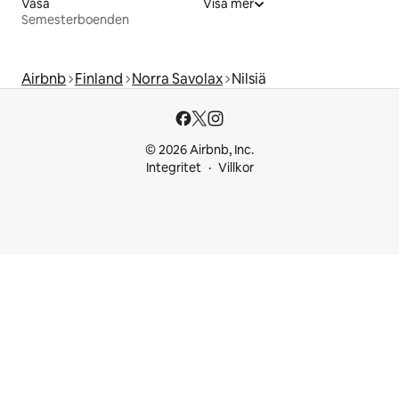
Vasa
Visa mer
Semesterboenden
Airbnb
Finland
Norra Savolax
Nilsiä
© 2026 Airbnb, Inc.
Integritet
Villkor