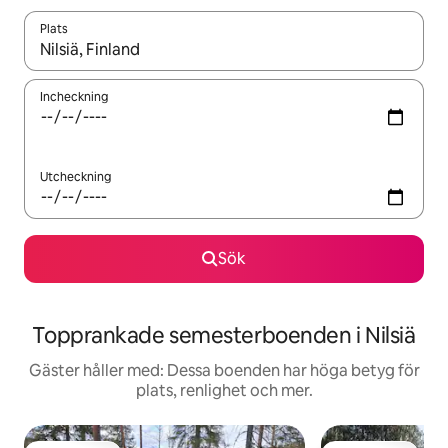
Plats
När resultaten är tillgängliga kan du navigera med upp- och ned
Incheckning
Utcheckning
Sök
Topprankade semesterboenden i Nilsiä
Gäster håller med: Dessa boenden har höga betyg för
plats, renlighet och mer.