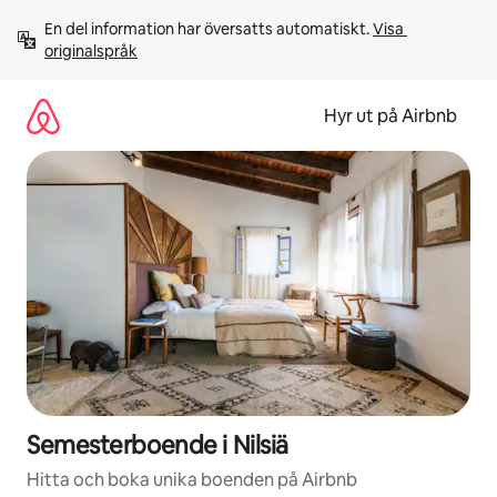
Hoppa
En del information har översatts automatiskt. 
Visa 
till
originalspråk
innehåll
Hyr ut på Airbnb
Semesterboende i Nilsiä
Hitta och boka unika boenden på Airbnb