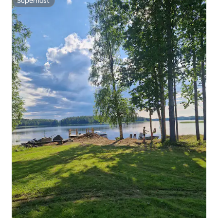
Superhost
Superhost