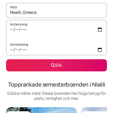
Plats
När resultaten är tillgängliga kan du navigera med upp- och ned
Incheckning
Utcheckning
Sök
Topprankade semesterboenden i Niséli
Gäster håller med: Dessa boenden har höga betyg för
plats, renlighet och mer.