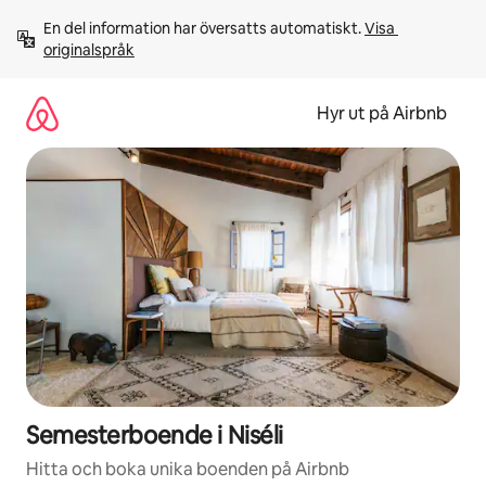
Hoppa
En del information har översatts automatiskt. 
Visa 
till
originalspråk
innehåll
Hyr ut på Airbnb
Semesterboende i Niséli
Hitta och boka unika boenden på Airbnb