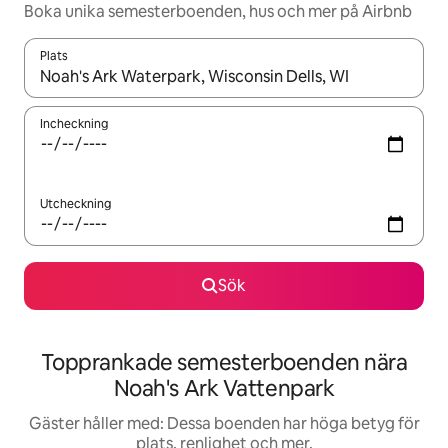
Boka unika semesterboenden, hus och mer på Airbnb
Plats
När resultaten är tillgängliga kan du navigera med upp- och ned
Incheckning
Utcheckning
Sök
Topprankade semesterboenden nära
Noah's Ark Vattenpark
Gäster håller med: Dessa boenden har höga betyg för
plats, renlighet och mer.