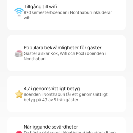
Tillgång till wifi
870 semesterboenden i Nonthaburi inkluderar
wifi
Populära bekvämligheter för gäster
Gäster älskar Kök, Wifi och Pool i boenden i
Nonthaburi
4,7 i genomsnittligt betyg
Boenden i Nonthaburi får ett genomsnittligt
betyg på 4,7 av 5 från gäster
Närliggande sevärdheter
De bästa platserna i Nonthaburi inkluderar Bang