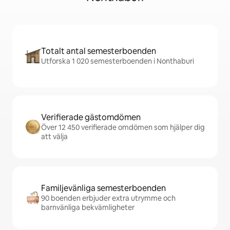
Totalt antal semesterboenden
Utforska 1 020 semesterboenden i Nonthaburi
Verifierade gästomdömen
Över 12 450 verifierade omdömen som hjälper dig
att välja
Familjevänliga semesterboenden
90 boenden erbjuder extra utrymme och
barnvänliga bekvämligheter