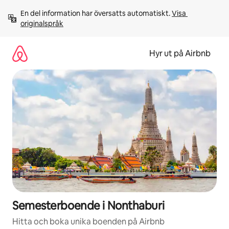
Hoppa
En del information har översatts automatiskt. 
Visa 
till
originalspråk
innehåll
Hyr ut på Airbnb
Semesterboende i Nonthaburi
Hitta och boka unika boenden på Airbnb