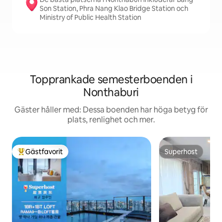
Son Station, Phra Nang Klao Bridge Station och
Ministry of Public Health Station
Topprankade semesterboenden i
Nonthaburi
Gäster håller med: Dessa boenden har höga betyg för
plats, renlighet och mer.
Gästfavorit
Superhost
Populär gästfavorit
Superhost