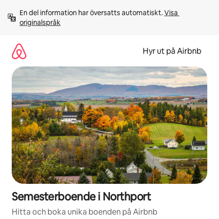
Hoppa
En del information har översatts automatiskt. 
Visa 
till
originalspråk
innehåll
Hyr ut på Airbnb
Semesterboende i Northport
Hitta och boka unika boenden på Airbnb