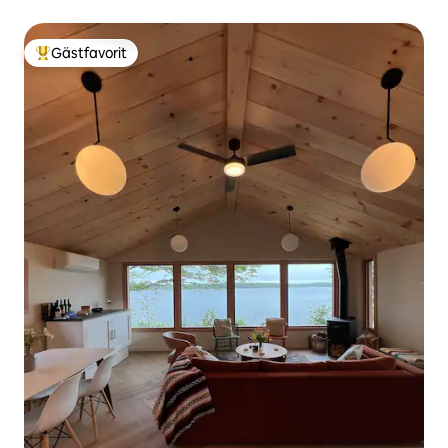
Gästfavorit
Populär gästfavorit