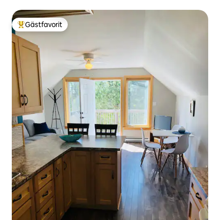
Gästfavorit
Populär gästfavorit