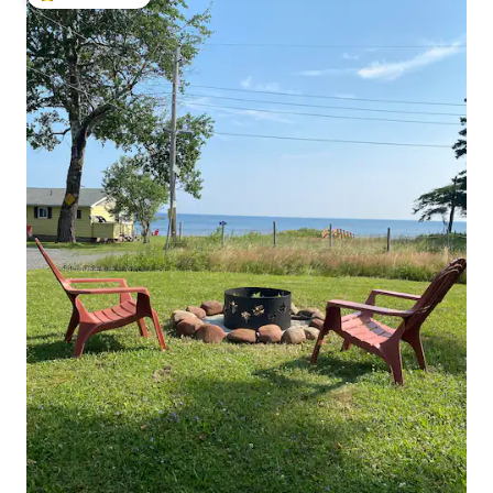
Populär gästfavorit