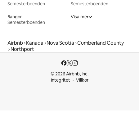
Semesterboenden
Semesterboenden
Bangor
Visa mer
Semesterboenden
Airbnb
Kanada
Nova Scotia
Cumberland County
Northport
© 2026 Airbnb, Inc.
Integritet
Villkor