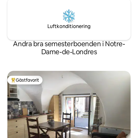
Luftkonditionering
Andra bra semesterboenden i Notre-
Dame-de-Londres
Gästfavorit
Populär gästfavorit