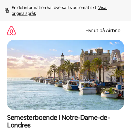
Hoppa
En del information har översatts automatiskt. 
Visa 
till
originalspråk
innehåll
Hyr ut på Airbnb
Semesterboende i Notre-Dame-de-
Londres