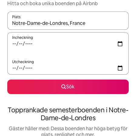
Hitta och boka unika boenden på Airbnb
Plats
När resultaten är tillgängliga kan du navigera med upp- och ned
Incheckning
Utcheckning
Sök
Topprankade semesterboenden i Notre-
Dame-de-Londres
Gäster håller med: Dessa boenden har höga betyg för
plats, renlighet och mer.