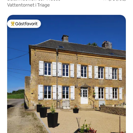
Vattentornet i Triage
Gästfavorit
Populär gästfavorit