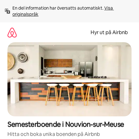
Hoppa
En del information har översatts automatiskt. 
Visa 
till
originalspråk
innehåll
Hyr ut på Airbnb
Semesterboende i Nouvion-sur-Meuse
Hitta och boka unika boenden på Airbnb