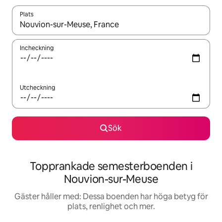
Plats
När resultaten är tillgängliga kan du navigera med upp- och ned
Incheckning
Utcheckning
Sök
Topprankade semesterboenden i
Nouvion-sur-Meuse
Gäster håller med: Dessa boenden har höga betyg för
plats, renlighet och mer.