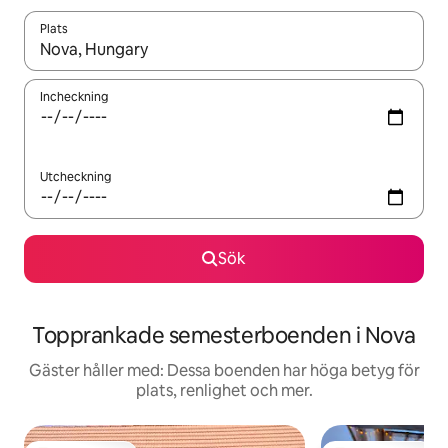
Plats
När resultaten är tillgängliga kan du navigera med upp- och ned
Incheckning
Utcheckning
Sök
Topprankade semesterboenden i Nova
Gäster håller med: Dessa boenden har höga betyg för
plats, renlighet och mer.