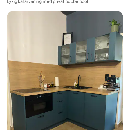
Lyxig källarvåning med privat bubbelpool