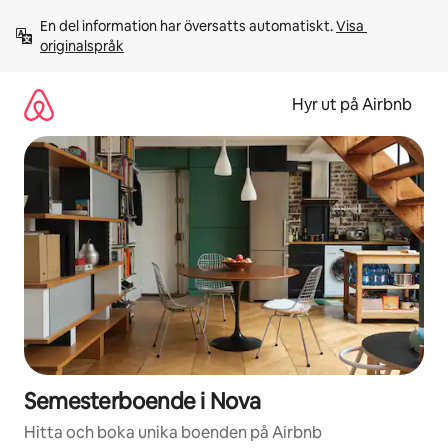
Hoppa
En del information har översatts automatiskt. 
Visa 
till
originalspråk
innehåll
Hyr ut på Airbnb
Semesterboende i Nova
Hitta och boka unika boenden på Airbnb