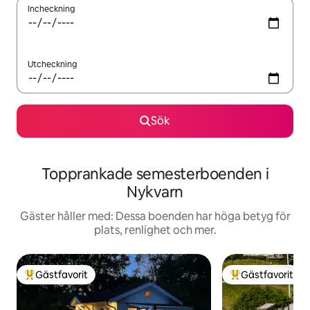
Incheckning
Utcheckning
Sök
Topprankade semesterboenden i
Nykvarn
Gäster håller med: Dessa boenden har höga betyg för
plats, renlighet och mer.
Gästfavorit
Gästfavorit
Populär gästfavorit
Populär gästfavor