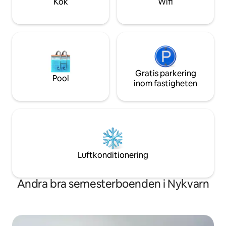
Kök
Wifi
Gratis parkering
Pool
inom fastigheten
Luftkonditionering
Andra bra semesterboenden i Nykvarn