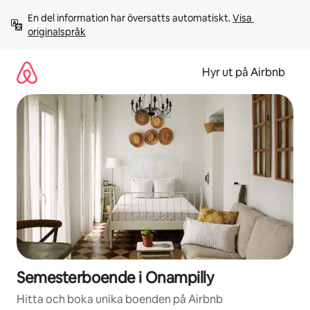
Hoppa
En del information har översatts automatiskt. 
Visa 
till
originalspråk
innehåll
Hyr ut på Airbnb
Semesterboende i Onampilly
Hitta och boka unika boenden på Airbnb