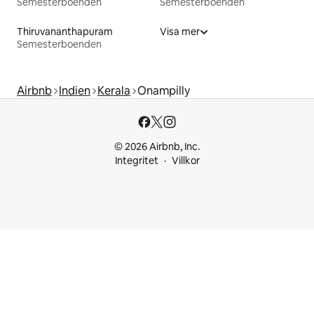
Semesterboenden
Semesterboenden
Thiruvananthapuram
Visa mer
Semesterboenden
Airbnb
Indien
Kerala
Onampilly
© 2026 Airbnb, Inc.
Integritet
Villkor