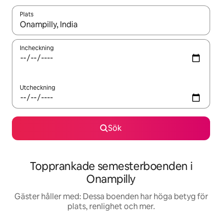
Plats
När resultaten är tillgängliga kan du navigera med upp- och ned
Incheckning
Utcheckning
Sök
Topprankade semesterboenden i
Onampilly
Gäster håller med: Dessa boenden har höga betyg för
plats, renlighet och mer.