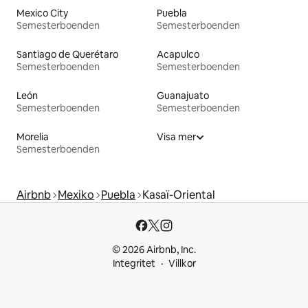
Mexico City
Puebla
Semesterboenden
Semesterboenden
Santiago de Querétaro
Acapulco
Semesterboenden
Semesterboenden
León
Guanajuato
Semesterboenden
Semesterboenden
Morelia
Visa mer
Semesterboenden
Airbnb
Mexiko
Puebla
Kasaï-Oriental
© 2026 Airbnb, Inc.
Integritet
Villkor