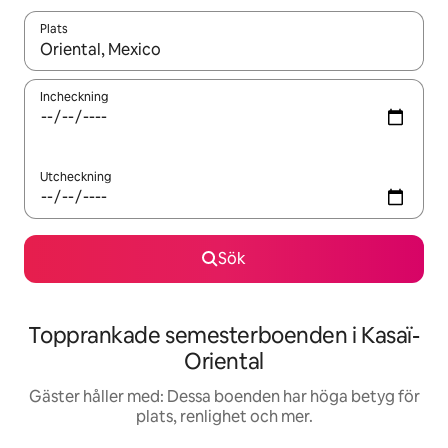
Plats
När resultaten är tillgängliga kan du navigera med upp- och ned
Incheckning
Utcheckning
Sök
Topprankade semesterboenden i Kasaï-
Oriental
Gäster håller med: Dessa boenden har höga betyg för
plats, renlighet och mer.