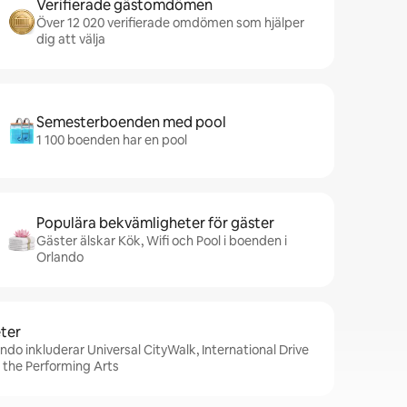
Verifierade gästomdömen
Över 12 020 verifierade omdömen som hjälper
dig att välja
Semesterboenden med pool
1 100 boenden har en pool
Populära bekvämligheter för gäster
Gäster älskar Kök, Wifi och Pool i boenden i
Orlando
ter
ndo inkluderar Universal CityWalk, International Drive
or the Performing Arts