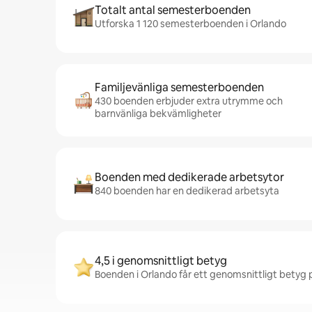
Totalt antal semesterboenden
Utforska 1 120 semesterboenden i Orlando
Familjevänliga semesterboenden
430 boenden erbjuder extra utrymme och
barnvänliga bekvämligheter
Boenden med dedikerade arbetsytor
840 boenden har en dedikerad arbetsyta
4,5 i genomsnittligt betyg
Boenden i Orlando får ett genomsnittligt betyg p