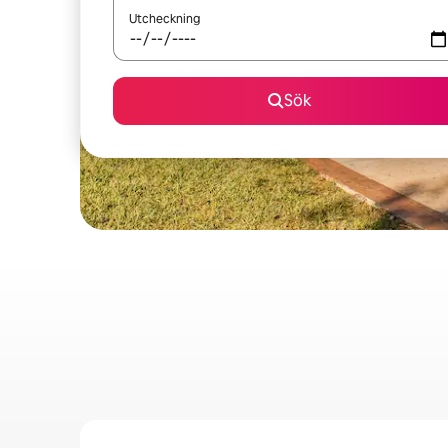
Utcheckning
Sök