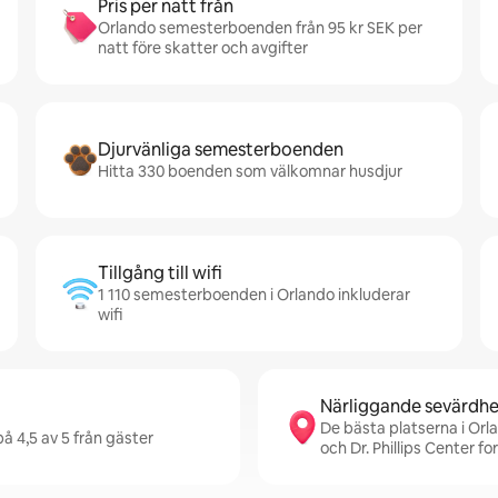
Pris per natt från
Orlando semesterboenden från 95 kr SEK per
natt före skatter och avgifter
Djurvänliga semesterboenden
Hitta 330 boenden som välkomnar husdjur
Tillgång till wifi
1 110 semesterboenden i Orlando inkluderar
wifi
Närliggande sevärdhe
De bästa platserna i Orla
å 4,5 av 5 från gäster
och Dr. Phillips Center f