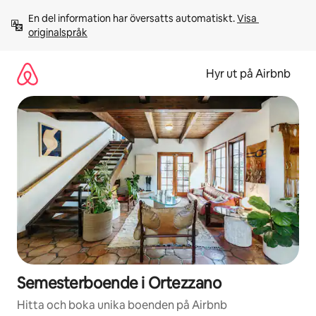
Hoppa
En del information har översatts automatiskt. 
Visa 
till
originalspråk
innehåll
Hyr ut på Airbnb
Semesterboende i Ortezzano
Hitta och boka unika boenden på Airbnb