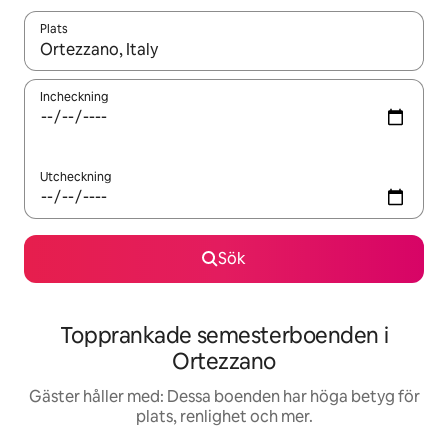
Plats
När resultaten är tillgängliga kan du navigera med upp- och ned
Incheckning
Utcheckning
Sök
Topprankade semesterboenden i
Ortezzano
Gäster håller med: Dessa boenden har höga betyg för
plats, renlighet och mer.