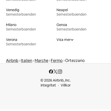
Venedig
Neapel
Semesterboenden
Semesterboenden
Milano
Genoa
Semesterboenden
Semesterboenden
Verona
Visa mer
Semesterboenden
Airbnb
Italien
Marche
Fermo
Ortezzano
© 2026 Airbnb, Inc.
Integritet
Villkor