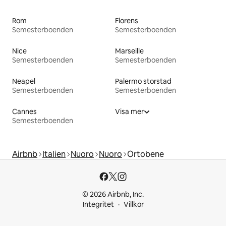
Rom
Florens
Semesterboenden
Semesterboenden
Nice
Marseille
Semesterboenden
Semesterboenden
Neapel
Palermo storstad
Semesterboenden
Semesterboenden
Cannes
Visa mer
Semesterboenden
Airbnb
Italien
Nuoro
Nuoro
Ortobene
© 2026 Airbnb, Inc.
Integritet
Villkor