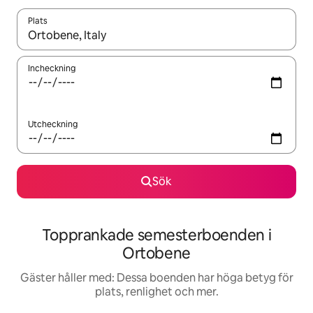
Plats
När resultaten är tillgängliga kan du navigera med upp- och ned
Incheckning
Utcheckning
Sök
Topprankade semesterboenden i
Ortobene
Gäster håller med: Dessa boenden har höga betyg för
plats, renlighet och mer.