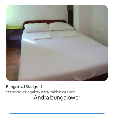
Bungalow i Starigrad
Starigrad Bungalow nära Paklenica Park
Andra bungalower