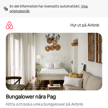
Hoppa
En del information har översatts automatiskt. 
Visa 
till
originalspråk
innehåll
Hyr ut på Airbnb
Bungalower nära Pag
Hitta och boka unika bungalower på Airbnb