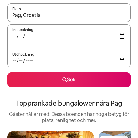
Plats
När resultaten är tillgängliga kan du navigera med upp- och ned
Incheckning
Utcheckning
Sök
Topprankade bungalower nära Pag
Gäster håller med: Dessa boenden har höga betyg för
plats, renlighet och mer.