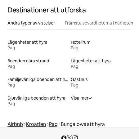
Destinationer att utforska
Andra typer av vistelser
Främsta sevärdheterna i närheten
Lägenheter att hyra
Hotellrum
Pag
Pag
Boenden nära strand
Lägenheter att hyra
Pag
Pag
Familjevänliga boenden att hyra
Gästhus
Pag
Pag
Djurvänliga boenden att hyra
Visa mer
Pag
Airbnb
Kroatien
Pag
Bungalows att hyra