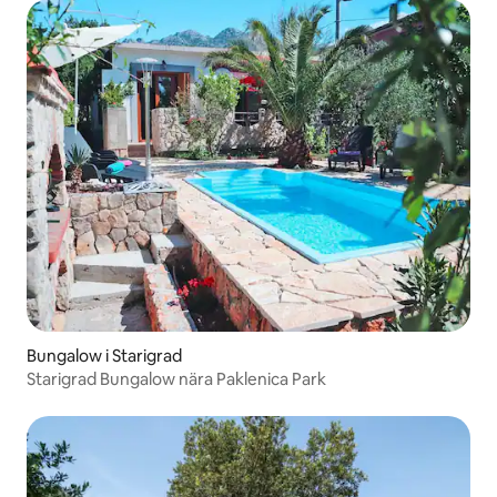
Bungalow i Starigrad
Starigrad Bungalow nära Paklenica Park