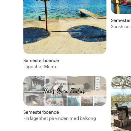
Semeste
Sunshine
Semesterboende
Lägenhet Silente
Semesterboende
Fin lägenhet på vinden med balkong