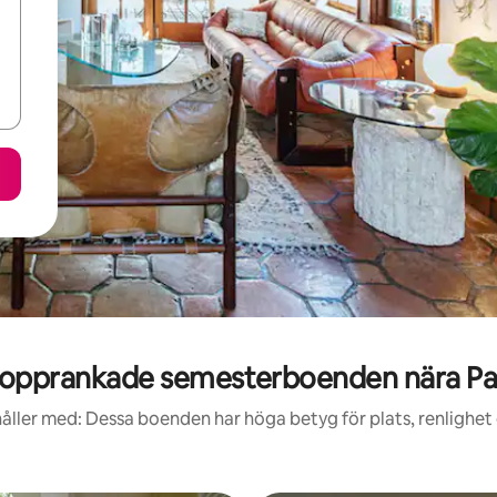
opprankade semesterboenden nära P
åller med: Dessa boenden har höga betyg för plats, renlighet