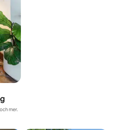
ag
 och mer.