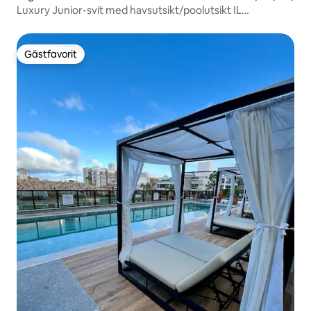
Luxury Junior-svit med havsutsikt/poolutsikt IL
Campanário
Gästfavorit
Gästfavorit