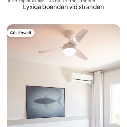
Jurere spektakulär ... 40 meter från stranden
Lyxiga boenden vid stranden
Gästfavorit
Gästfavorit