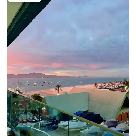
Populär gästfavorit