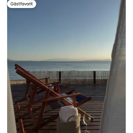
Gästfavorit
Gästfavorit