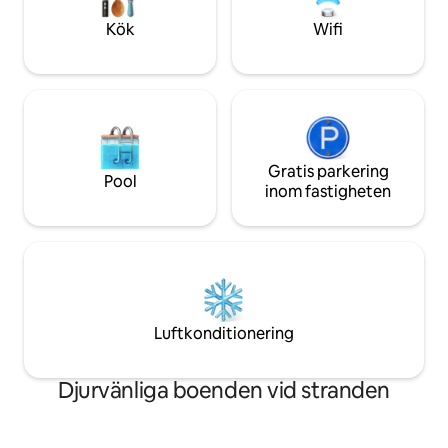
från stranden!!! 
Kök
Wifi
Gratis parkering
Pool
inom fastigheten
Luftkonditionering
Djurvänliga boenden vid stranden