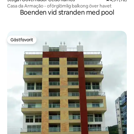
Casa da Armação - oförglömlig balkong över havet
Boenden vid stranden med pool
Gästfavorit
Gästfavorit