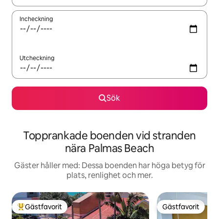
Incheckning
Utcheckning
Sök
Topprankade boenden vid stranden
nära Palmas Beach
Gäster håller med: Dessa boenden har höga betyg för
plats, renlighet och mer.
Gästfavorit
Gästfavorit
Populär gästfavorit
Gästfavorit