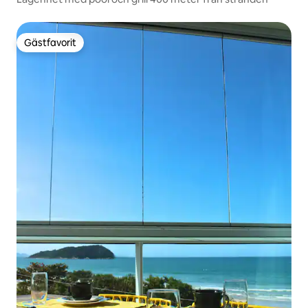
Gästfavorit
Gästfavorit