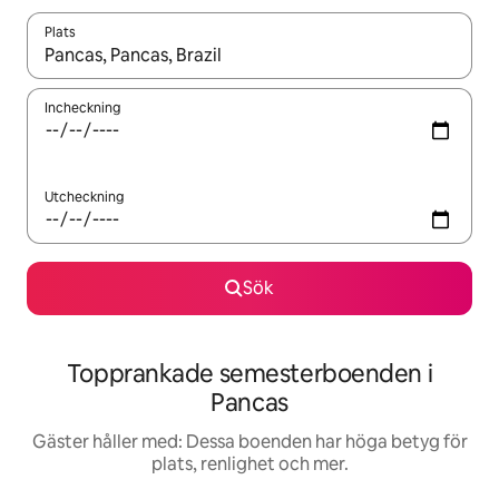
Plats
När resultaten är tillgängliga kan du navigera med upp- och ned
Incheckning
Utcheckning
Sök
Topprankade semesterboenden i
Pancas
Gäster håller med: Dessa boenden har höga betyg för
plats, renlighet och mer.