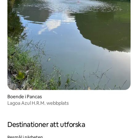
Boende i Pancas
Lagoa Azul H.R.M. webbplats
Destinationer att utforska
Resmål i närheten