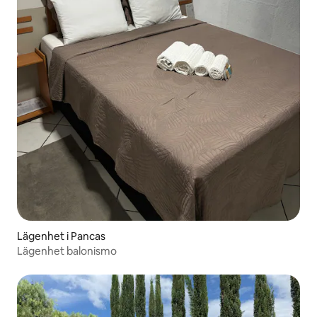
Lägenhet i Pancas
Lägenhet balonismo