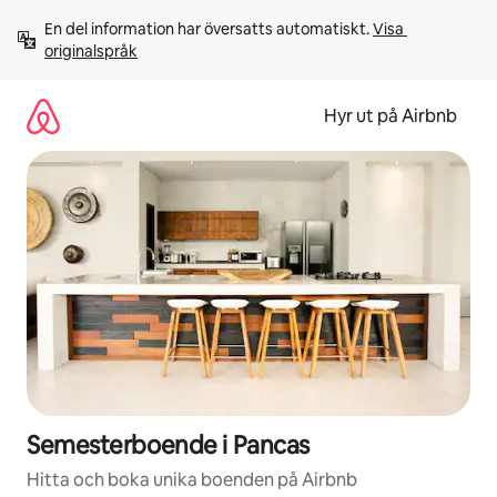
Hoppa
En del information har översatts automatiskt. 
Visa 
till
originalspråk
innehåll
Hyr ut på Airbnb
Semesterboende i Pancas
Hitta och boka unika boenden på Airbnb