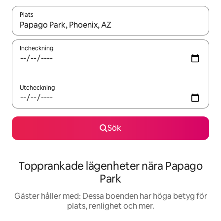
Plats
När resultaten är tillgängliga kan du navigera med upp- och ned
Incheckning
Utcheckning
Sök
Topprankade lägenheter nära Papago
Park
Gäster håller med: Dessa boenden har höga betyg för
plats, renlighet och mer.