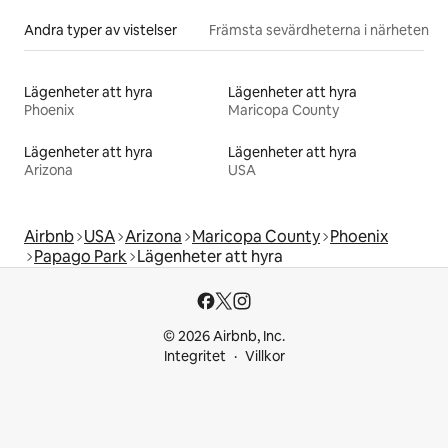
Andra typer av vistelser
Främsta sevärdheterna i närheten
Lägenheter att hyra
Lägenheter att hyra
Phoenix
Maricopa County
Lägenheter att hyra
Lägenheter att hyra
Arizona
USA
Airbnb
USA
Arizona
Maricopa County
Phoenix
Papago Park
Lägenheter att hyra
© 2026 Airbnb, Inc.
Integritet
Villkor