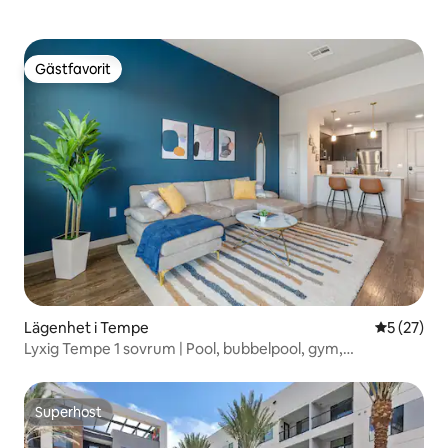
Gästfavorit
Gästfavorit
Lägenhet i Tempe
5 av 5 i g
5 (27)
Lyxig Tempe 1 sovrum | Pool, bubbelpool, gym,
dubbelsäng
Superhost
Superhost