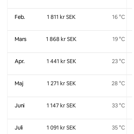
Feb.
1 811 kr SEK
16 °C
Mars
1 868 kr SEK
19 °C
Apr.
1 441 kr SEK
23 °C
Maj
1 271 kr SEK
28 °C
Juni
1 147 kr SEK
33 °C
Juli
1 091 kr SEK
35 °C