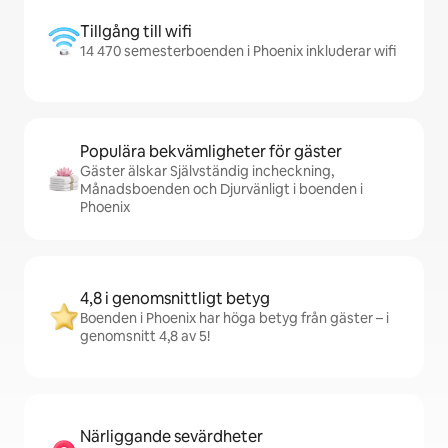
Tillgång till wifi
14 470 semesterboenden i Phoenix inkluderar wifi
Populära bekvämligheter för gäster
Gäster älskar Självständig incheckning,
Månadsboenden och Djurvänligt i boenden i
Phoenix
4,8 i genomsnittligt betyg
Boenden i Phoenix har höga betyg från gäster – i
genomsnitt 4,8 av 5!
Närliggande sevärdheter