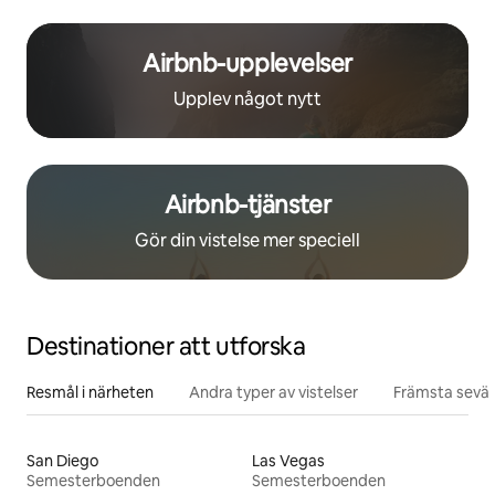
Airbnb-upplevelser
Upplev något nytt
Airbnb-tjänster
Gör din vistelse mer speciell
Destinationer att utforska
Resmål i närheten
Andra typer av vistelser
Främsta sevär
San Diego
Las Vegas
Semesterboenden
Semesterboenden