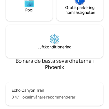
Gratis parkering
Pool
inom fastigheten
Luftkonditionering
Bo nära de bästa sevärdheterna i
Phoenix
Echo Canyon Trail
3 471 lokalinvånare rekommenderar