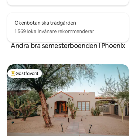
Ökenbotaniska trädgården
1 569 lokalinvånare rekommenderar
Andra bra semesterboenden i Phoenix
Gästfavorit
Populär gästfavorit