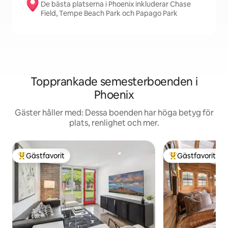
De bästa platserna i Phoenix inkluderar Chase
Field, Tempe Beach Park och Papago Park
Topprankade semesterboenden i
Phoenix
Gäster håller med: Dessa boenden har höga betyg för
plats, renlighet och mer.
Gästfavorit
Gästfavorit
Populär gästfavorit
Populär gästfavor