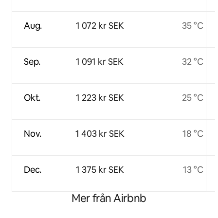
Aug.
1 072 kr SEK
35 °C
Sep.
1 091 kr SEK
32 °C
Okt.
1 223 kr SEK
25 °C
Nov.
1 403 kr SEK
18 °C
Dec.
1 375 kr SEK
13 °C
Mer från Airbnb