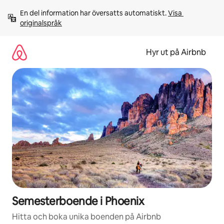
Hoppa
En del information har översatts automatiskt. 
Visa 
till
originalspråk
innehåll
Hyr ut på Airbnb
Semesterboende i Phoenix
Hitta och boka unika boenden på Airbnb