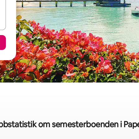
bbstatistik om semesterboenden i Pap