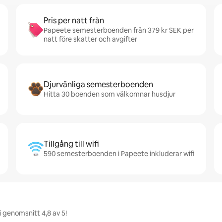
Pris per natt från
Papeete semesterboenden från 379 kr SEK per
natt före skatter och avgifter
Djurvänliga semesterboenden
Hitta 30 boenden som välkomnar husdjur
Tillgång till wifi
590 semesterboenden i Papeete inkluderar wifi
 genomsnitt 4,8 av 5!