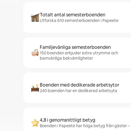
Totalt antal semesterboenden
Utforska 610 semesterboenden i Papeete
Familjevänliga semesterboenden
150 boenden erbjuder extra utrymme och
barnvänliga bekvämligheter
Boenden med dedikerade arbetsytor
240 boenden har en dedikerad arbetsyta
4,8 i genomsnittligt betyg
Boenden i Papeete har höga betyg från gäster – i