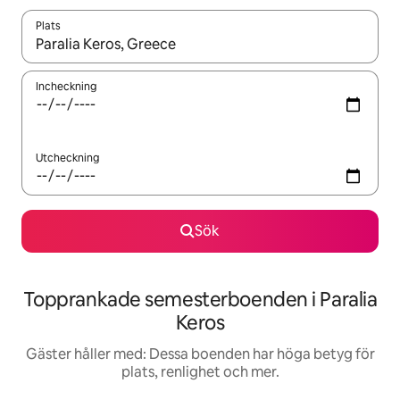
Plats
När resultaten är tillgängliga kan du navigera med upp- och ned
Incheckning
Utcheckning
Sök
Topprankade semesterboenden i Paralia
Keros
Gäster håller med: Dessa boenden har höga betyg för
plats, renlighet och mer.