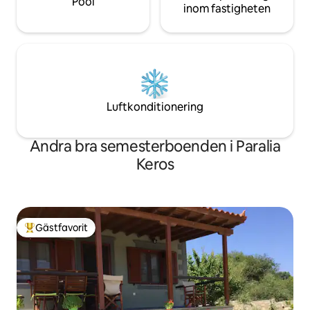
Pool
inom fastigheten
Luftkonditionering
Andra bra semesterboenden i Paralia
Keros
Gästfavorit
Populär gästfavorit