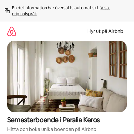
Hoppa
En del information har översatts automatiskt. 
Visa 
till
originalspråk
innehåll
Hyr ut på Airbnb
Semesterboende i Paralia Keros
Hitta och boka unika boenden på Airbnb