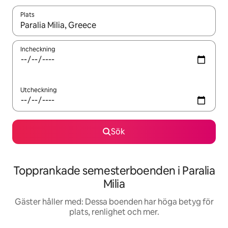
Plats
När resultaten är tillgängliga kan du navigera med upp- och ned
Incheckning
Utcheckning
Sök
Topprankade semesterboenden i Paralia
Milia
Gäster håller med: Dessa boenden har höga betyg för
plats, renlighet och mer.