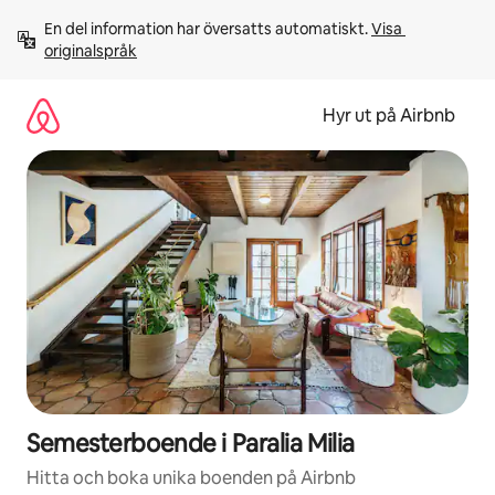
Hoppa
En del information har översatts automatiskt. 
Visa 
till
originalspråk
innehåll
Hyr ut på Airbnb
Semesterboende i Paralia Milia
Hitta och boka unika boenden på Airbnb