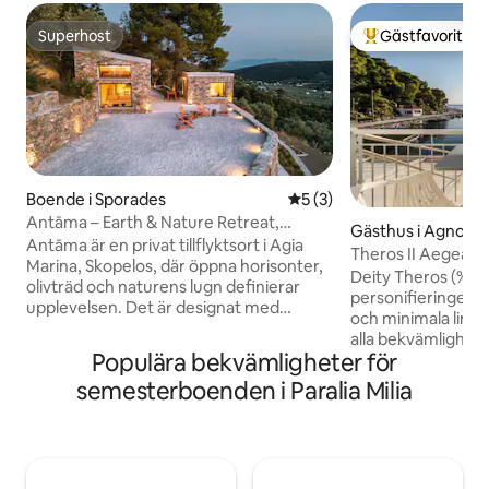
Superhost
Gästfavorit
Superhost
Populär gästfavor
Boende i Sporades
5 av 5 i genomsnittligt b
5 (3)
Antāma – Earth & Nature Retreat,
Gästhus i Agnont
Skopelos
Antāma är en privat tillflyktsort i Agia
Theros II Aegean Vi
Marina, Skopelos, där öppna horisonter,
Skopelos
Deity Theros (% { 
olivträd och naturens lugn definierar
personifieringen av s
upplevelsen. Det är designat med
och minimala linj
enkelhet och elegans och smälter in i
alla bekvämlighete
omgivningen med oavbruten utsikt över
Populära bekvämligheter för
boende bekymmer
hav och kullar. Tillbringa dina dagar vid
dominerande havsla
semesterboenden i Paralia Milia
den privata poolen, njut av solen och
storslagna utsikt
stillheten eller njut av långsamma
bukten Agnontas 
stunder när ljuset förskjuts över
solnedgångar och k
landskapet. Boendet bjuder in dig att
integrerad del av 
koppla bort från vardagens tempo och
perfekt integrerat i la