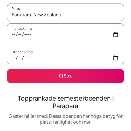
Plats
När resultaten är tillgängliga kan du navigera med upp- och ned
Incheckning
Utcheckning
Sök
Topprankade semesterboenden i
Parapara
Gäster håller med: Dessa boenden har höga betyg för
plats, renlighet och mer.