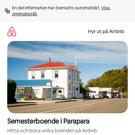
Hoppa
En del information har översatts automatiskt. 
Visa 
till
originalspråk
innehåll
Hyr ut på Airbnb
Semesterboende i Parapara
Hitta och boka unika boenden på Airbnb