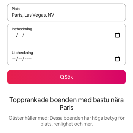
Plats
När resultaten är tillgängliga kan du navigera med upp- och ned
Incheckning
Utcheckning
Sök
Topprankade boenden med bastu nära
Paris
Gäster håller med: Dessa boenden har höga betyg för
plats, renlighet och mer.