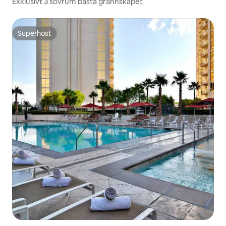
Exklusivt 3 sovrum bästa grannskapet
Superhost
Superhost