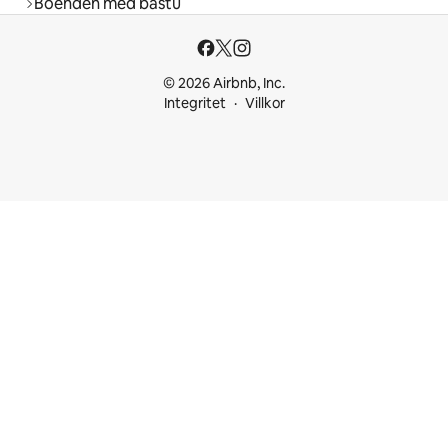
Boenden med bastu
© 2026 Airbnb, Inc.
Integritet
Villkor