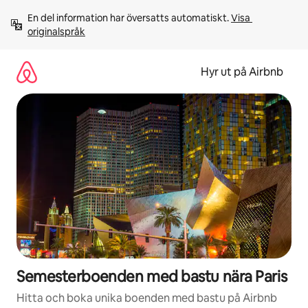
Hoppa
En del information har översatts automatiskt. 
Visa 
till
originalspråk
innehåll
Hyr ut på Airbnb
Semesterboenden med bastu nära Paris
Hitta och boka unika boenden med bastu på Airbnb