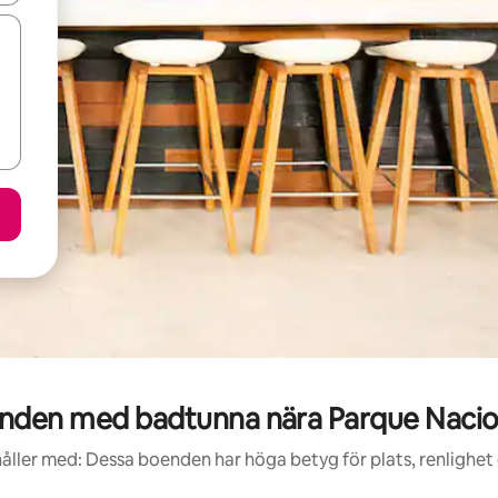
den med badtunna nära Parque Nacion
åller med: Dessa boenden har höga betyg för plats, renlighet