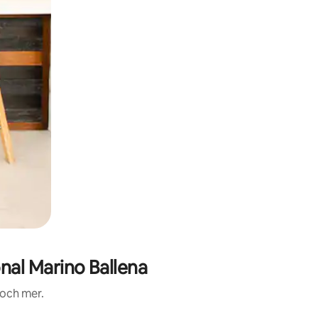
al Marino Ballena
 och mer.