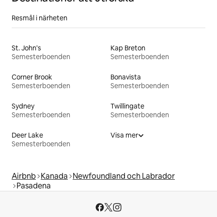
Resmål i närheten
St. John's
Kap Breton
Semesterboenden
Semesterboenden
Corner Brook
Bonavista
Semesterboenden
Semesterboenden
Sydney
Twillingate
Semesterboenden
Semesterboenden
Deer Lake
Visa mer
Semesterboenden
Airbnb
Kanada
Newfoundland och Labrador
Pasadena