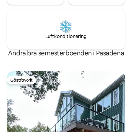
Luftkonditionering
Andra bra semesterboenden i Pasadena
Gästfavorit
Gästfavorit