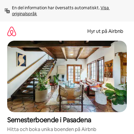
Hoppa
En del information har översatts automatiskt. 
Visa 
till
originalspråk
innehåll
Hyr ut på Airbnb
Semesterboende i Pasadena
Hitta och boka unika boenden på Airbnb