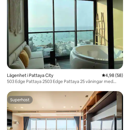
Lägenhet i Pattaya City
4,98 av 5 i g
4,98 (58)
503 Edge Pattaya 2503 Edge Pattaya 25 våningar med
havsutsikt, två sovrum, två vardagsrum, två badrum,
strand + gågata + shoppingcenter
Superhost
Superhost