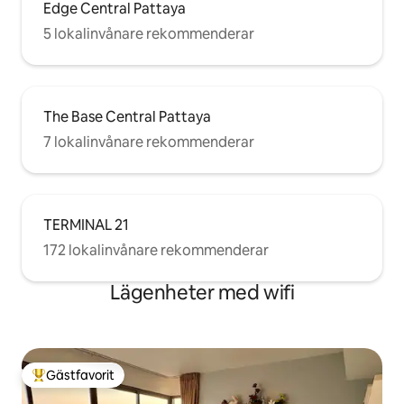
Edge Central Pattaya
5 lokalinvånare rekommenderar
The Base Central Pattaya
7 lokalinvånare rekommenderar
TERMINAL 21
172 lokalinvånare rekommenderar
Lägenheter med wifi
Gästfavorit
Populär gästfavorit