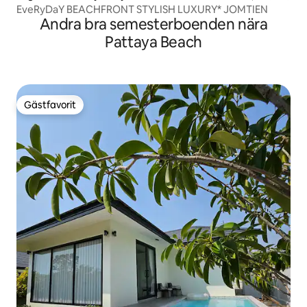
EveRyDaY BEACHFRONT STYLISH LUXURY* JOMTIEN
Andra bra semesterboenden nära
Pattaya Beach
Gästfavorit
Gästfavorit