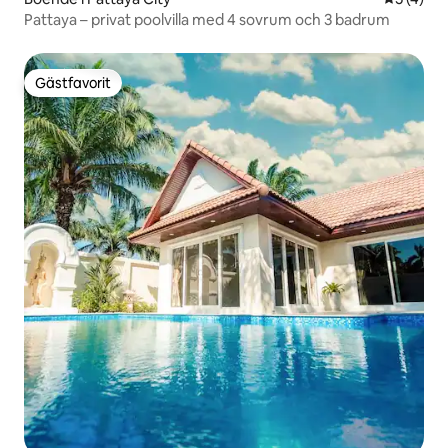
Pattaya – privat poolvilla med 4 sovrum och 3 badrum
Gästfavorit
Gästfavorit