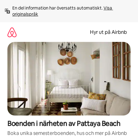
Hoppa
En del information har översatts automatiskt. 
Visa 
till
originalspråk
innehåll
Hyr ut på Airbnb
Boenden i närheten av Pattaya Beach
Boka unika semesterboenden, hus och mer på Airbnb