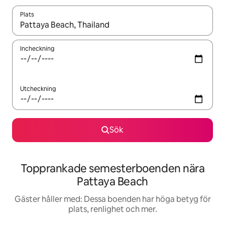
Plats
När resultaten är tillgängliga kan du navigera med upp- och ned
Incheckning
Utcheckning
Sök
Topprankade semesterboenden nära
Pattaya Beach
Gäster håller med: Dessa boenden har höga betyg för
plats, renlighet och mer.