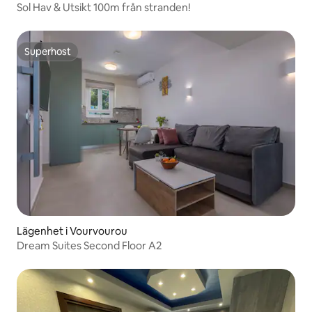
Sol Hav & Utsikt 100m från stranden!
Superhost
Superhost
Lägenhet i Vourvourou
Dream Suites Second Floor A2