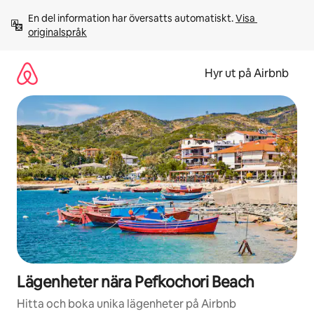
Hoppa
En del information har översatts automatiskt. 
Visa 
till
originalspråk
innehåll
Hyr ut på Airbnb
Lägenheter nära Pefkochori Beach
Hitta och boka unika lägenheter på Airbnb