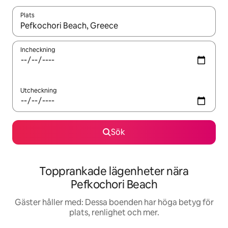
Plats
När resultaten är tillgängliga kan du navigera med upp- och ned
Incheckning
Utcheckning
Sök
Topprankade lägenheter nära
Pefkochori Beach
Gäster håller med: Dessa boenden har höga betyg för
plats, renlighet och mer.