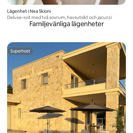
Lägenhet i Nea Skioni
Deluxe-svit med två sovrum, havsutsikt och jacuzzi
Familjevänliga lägenheter
Superhost
Superhost