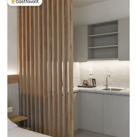
Gästfavorit
Populär gästfavorit