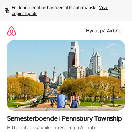
Hoppa
En del information har översatts automatiskt. 
Visa 
till
originalspråk
innehåll
Hyr ut på Airbnb
Semesterboende i Pennsbury Township
Hitta och boka unika boenden på Airbnb