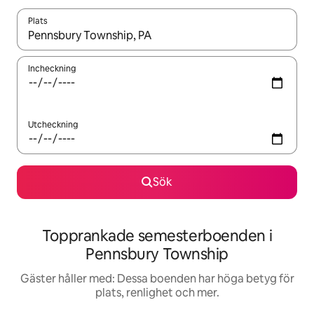
Plats
När resultaten är tillgängliga kan du navigera med upp- och ned
Incheckning
Utcheckning
Sök
Topprankade semesterboenden i
Pennsbury Township
Gäster håller med: Dessa boenden har höga betyg för
plats, renlighet och mer.