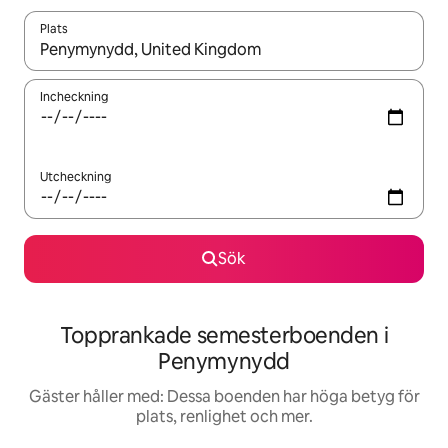
Plats
När resultaten är tillgängliga kan du navigera med upp- och ned
Incheckning
Utcheckning
Sök
Topprankade semesterboenden i
Penymynydd
Gäster håller med: Dessa boenden har höga betyg för
plats, renlighet och mer.