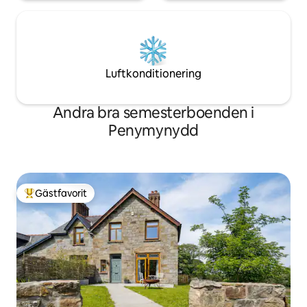
Luftkonditionering
Andra bra semesterboenden i
Penymynydd
Gästfavorit
Populär gästfavorit