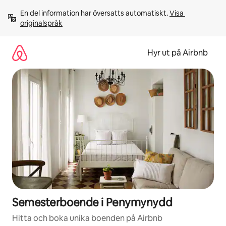
Hoppa
En del information har översatts automatiskt. 
Visa 
till
originalspråk
innehåll
Hyr ut på Airbnb
Semesterboende i Penymynydd
Hitta och boka unika boenden på Airbnb