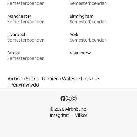
Semesterboenden
Semesterboenden
Manchester
Birmingham
Semesterboenden
Semesterboenden
Liverpool
York
Semesterboenden
Semesterboenden
Bristol
Visa mer
Semesterboenden
Airbnb
Storbritannien
Wales
Flintshire
Penymynydd
© 2026 Airbnb, Inc.
Integritet
Villkor