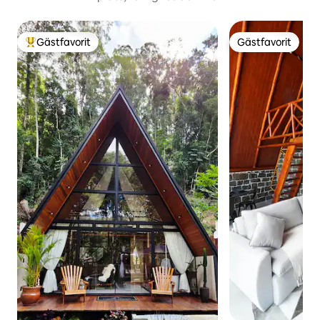
Gästfavorit
Gästfavorit
Populär gästfavorit
Gästfavorit