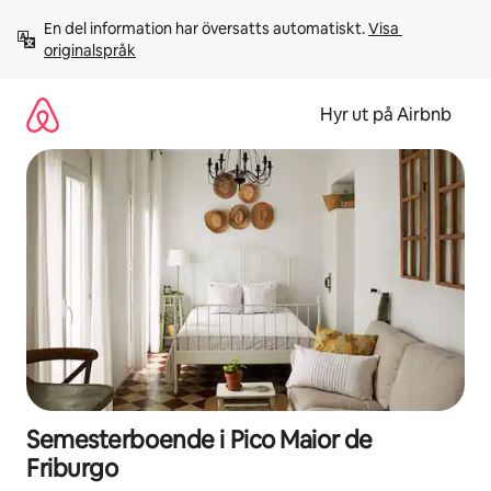
Hoppa
En del information har översatts automatiskt. 
Visa 
till
originalspråk
innehåll
Hyr ut på Airbnb
Semesterboende i Pico Maior de
Friburgo