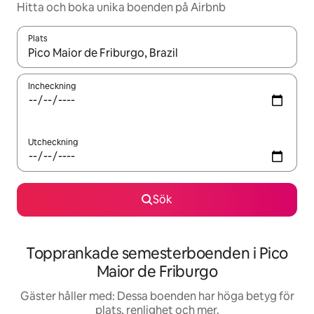
Hitta och boka unika boenden på Airbnb
Plats
När resultaten är tillgängliga kan du navigera med upp- och ned
Incheckning
Utcheckning
Sök
Topprankade semesterboenden i Pico
Maior de Friburgo
Gäster håller med: Dessa boenden har höga betyg för
plats, renlighet och mer.