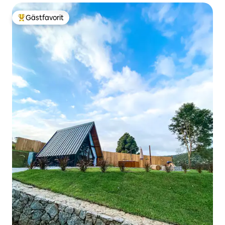
Gästfavorit
Populär gästfavorit