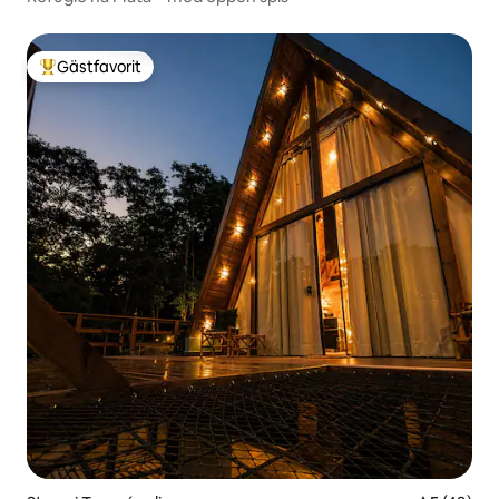
Gästfavorit
Populär gästfavorit