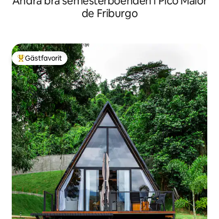
Andra bra semesterboenden i Pico Maior
de Friburgo
Gästfavorit
Populär gästfavorit