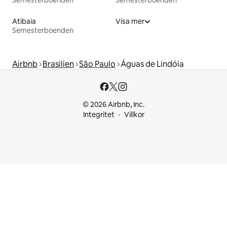
Semesterboenden
Semesterboenden
Atibaia
Visa mer
Semesterboenden
Airbnb
Brasilien
São Paulo
Águas de Lindóia
© 2026 Airbnb, Inc.
Integritet
Villkor