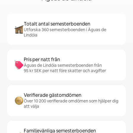
Totalt antal semesterboenden
Utforska 360 semesterboenden i Águas de
Lindóia
Pris per natt från
Águas de Lindóia semesterboenden från
95 kr SEK per natt före skatter och avgifter
Verifierade gästomdömen
Över 10 200 verifierade omdömen som hjälper dig
att välja
Familjevänliga semesterboenden