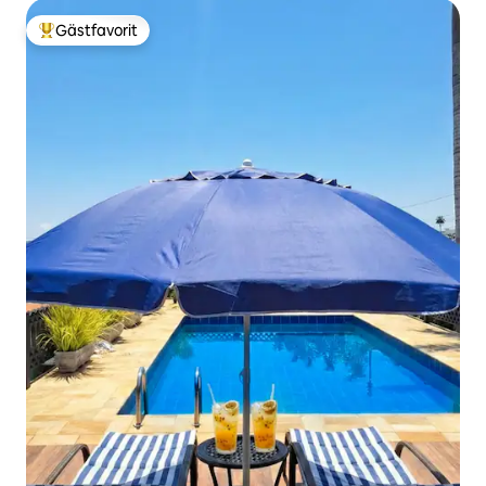
Gästfavorit
Populär gästfavorit