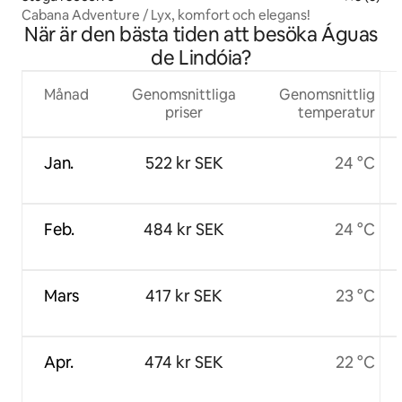
Cabana Adventure / Lyx, komfort och elegans!
När är den bästa tiden att besöka Águas
de Lindóia?
Månad
Genomsnittliga
Genomsnittlig
priser
temperatur
Jan.
522 kr SEK
24 °C
Feb.
484 kr SEK
24 °C
Mars
417 kr SEK
23 °C
Apr.
474 kr SEK
22 °C