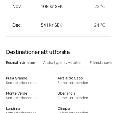
Nov.
408 kr SEK
23 °C
Dec.
541 kr SEK
24 °C
Destinationer att utforska
Resmål i närheten
Andra typer av vistelser
Främsta sevär
Praia Grande
Arraial do Cabo
Semesterboenden
Semesterboenden
Monte Verde
Uberlândia
Semesterboenden
Semesterboenden
Londrina
Olímpia