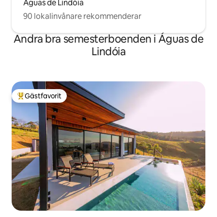
Aguas de Lindóia
90 lokalinvånare rekommenderar
Andra bra semesterboenden i Águas de
Lindóia
Gästfavorit
Populär gästfavorit