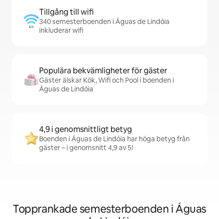
Tillgång till wifi
340 semesterboenden i Águas de Lindóia
inkluderar wifi
Populära bekvämligheter för gäster
Gäster älskar Kök, Wifi och Pool i boenden i
Águas de Lindóia
4,9 i genomsnittligt betyg
Boenden i Águas de Lindóia har höga betyg från
gäster – i genomsnitt 4,9 av 5!
Topprankade semesterboenden i Águas