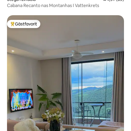
Cabana Recanto nas Montanhas I Vattenkrets
Gästfavorit
Populär gästfavorit