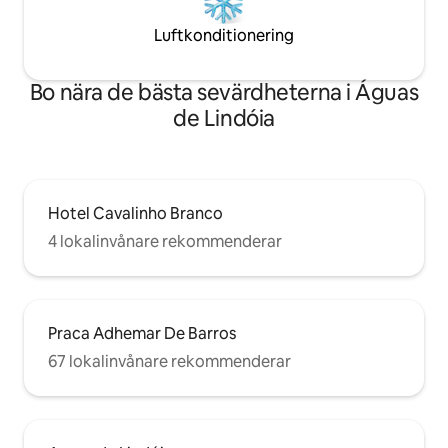
Luftkonditionering
Bo nära de bästa sevärdheterna i Águas
de Lindóia
Hotel Cavalinho Branco
4 lokalinvånare rekommenderar
Praca Adhemar De Barros
67 lokalinvånare rekommenderar