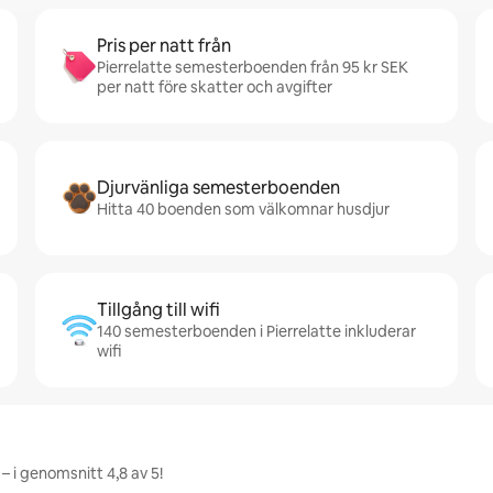
Pris per natt från
Pierrelatte semesterboenden från 95 kr SEK
per natt före skatter och avgifter
Djurvänliga semesterboenden
Hitta 40 boenden som välkomnar husdjur
Tillgång till wifi
140 semesterboenden i Pierrelatte inkluderar
wifi
– i genomsnitt 4,8 av 5!