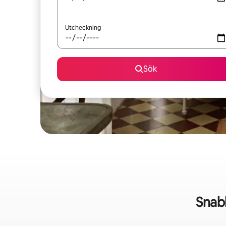
Utcheckning
Sök
Snab