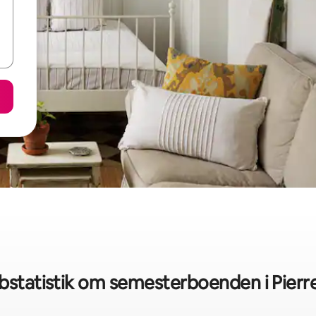
bstatistik om semesterboenden i Pierre