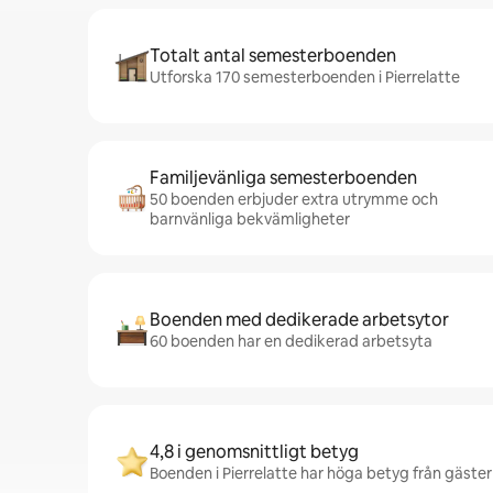
Totalt antal semesterboenden
Utforska 170 semesterboenden i Pierrelatte
Familjevänliga semesterboenden
50 boenden erbjuder extra utrymme och
barnvänliga bekvämligheter
Boenden med dedikerade arbetsytor
60 boenden har en dedikerad arbetsyta
4,8 i genomsnittligt betyg
Boenden i Pierrelatte har höga betyg från gäster 