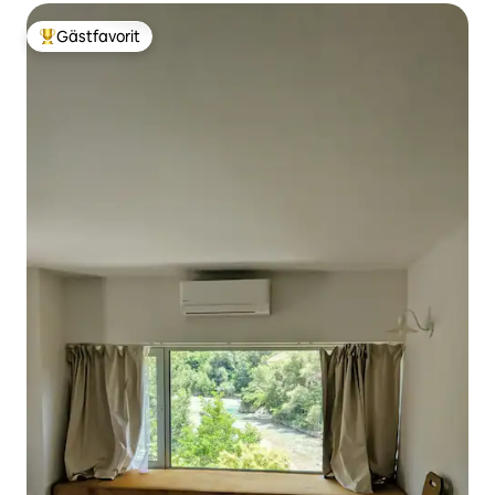
Gästfavorit
Populär gästfavorit