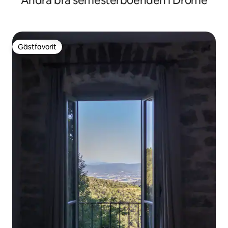
Andra bra semesterboenden i Drôme
Gästfavorit
Gästfavorit