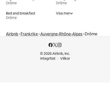
Drôme
Drôme
Bed and breakfast
Visa mer
Drôme
Airbnb
Frankrike
Auvergne-Rhône-Alpes
Drôme
© 2026 Airbnb, Inc.
Integritet
Villkor