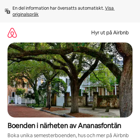
Hoppa
En del information har översatts automatiskt. 
Visa 
till
originalspråk
innehåll
Hyr ut på Airbnb
Boenden i närheten av Ananasfontän
Boka unika semesterboenden, hus och mer på Airbnb