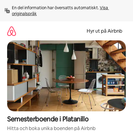
Hoppa
En del information har översatts automatiskt. 
Visa 
till
originalspråk
innehåll
Hyr ut på Airbnb
Semesterboende i Platanillo
Hitta och boka unika boenden på Airbnb