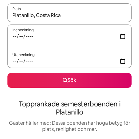
Plats
När resultaten är tillgängliga kan du navigera med upp- och ned
Incheckning
Utcheckning
Sök
Topprankade semesterboenden i
Platanillo
Gäster håller med: Dessa boenden har höga betyg för
plats, renlighet och mer.