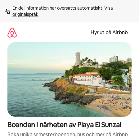
Hoppa
En del information har översatts automatiskt. 
Visa 
till
originalspråk
innehåll
Hyr ut på Airbnb
Boenden i närheten av Playa El Sunzal
Boka unika semesterboenden, hus och mer på Airbnb