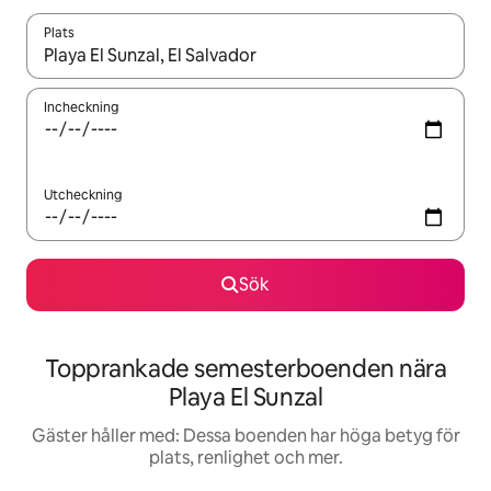
Plats
När resultaten är tillgängliga kan du navigera med upp- och ned
Incheckning
Utcheckning
Sök
Topprankade semesterboenden nära
Playa El Sunzal
Gäster håller med: Dessa boenden har höga betyg för
plats, renlighet och mer.