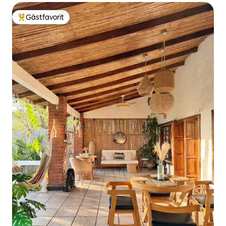
Gästfavorit
Populär gästfavorit