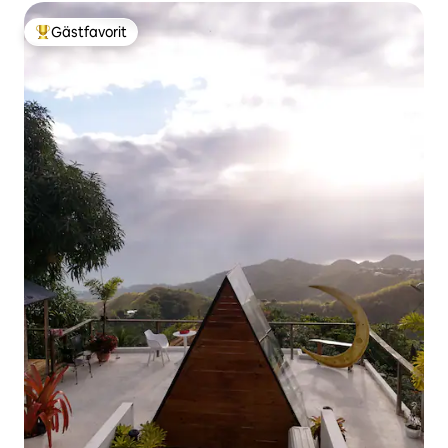
Gästfavorit
Populär gästfavorit