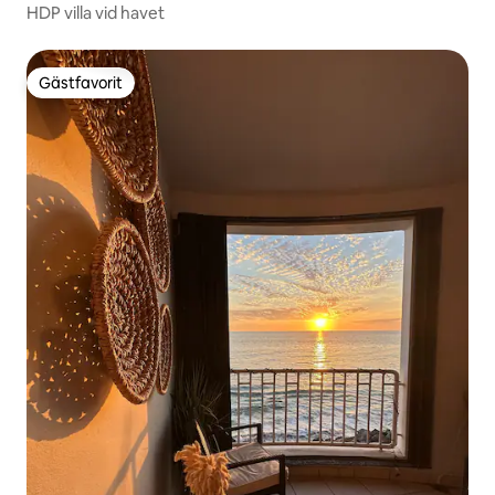
HDP villa vid havet
Gästfavorit
Gästfavorit