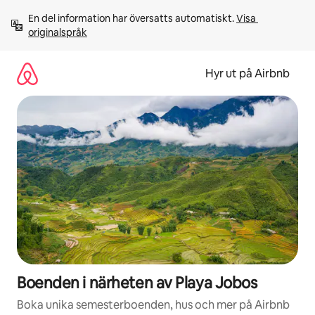
Hoppa
En del information har översatts automatiskt. 
Visa 
till
originalspråk
innehåll
Hyr ut på Airbnb
Boenden i närheten av Playa Jobos
Boka unika semesterboenden, hus och mer på Airbnb