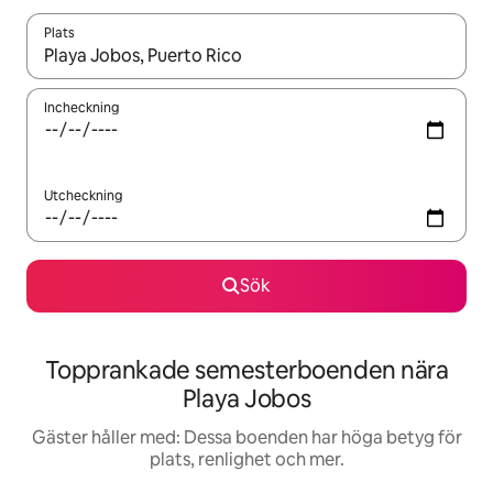
Plats
När resultaten är tillgängliga kan du navigera med upp- och ned
Incheckning
Utcheckning
Sök
Topprankade semesterboenden nära
Playa Jobos
Gäster håller med: Dessa boenden har höga betyg för
plats, renlighet och mer.