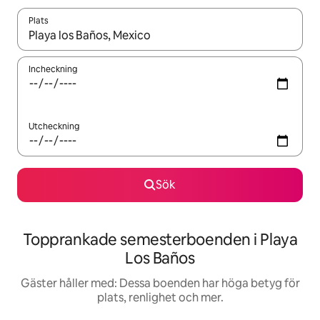
Plats
När resultaten är tillgängliga kan du navigera med upp- och ned
Incheckning
Utcheckning
Sök
Topprankade semesterboenden i Playa
Los Baños
Gäster håller med: Dessa boenden har höga betyg för
plats, renlighet och mer.