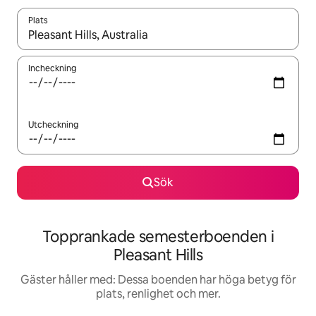
Plats
När resultaten är tillgängliga kan du navigera med upp- och ned
Incheckning
Utcheckning
Sök
Topprankade semesterboenden i
Pleasant Hills
Gäster håller med: Dessa boenden har höga betyg för
plats, renlighet och mer.