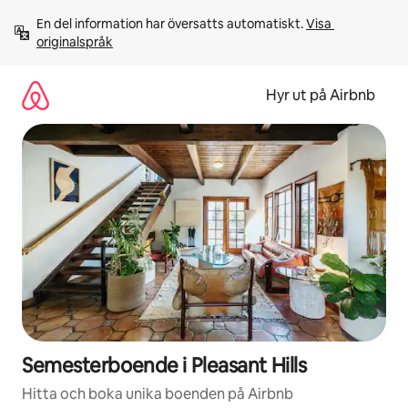
Hoppa
En del information har översatts automatiskt. 
Visa 
till
originalspråk
innehåll
Hyr ut på Airbnb
Semesterboende i Pleasant Hills
Hitta och boka unika boenden på Airbnb