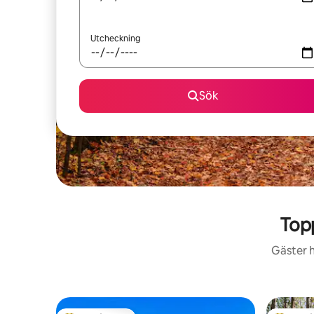
Utcheckning
Sök
Top
Gäster h