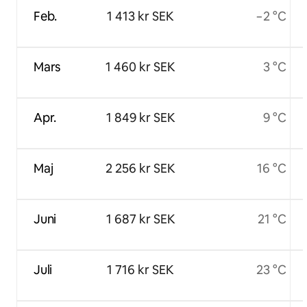
Feb.
1 413 kr SEK
−2 °C
Mars
1 460 kr SEK
3 °C
Apr.
1 849 kr SEK
9 °C
Maj
2 256 kr SEK
16 °C
Juni
1 687 kr SEK
21 °C
Juli
1 716 kr SEK
23 °C