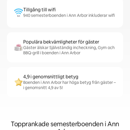
Tillgång till wifi
940 semesterboenden i Ann Arbor inkluderar wifi
Populära bekvämligheter för gäster
Gäster älskar Självständig incheckning, Gym och
BBQ-grill i boenden i Ann Arbor
4,9 i genomsnittligt betyg
Boenden i Ann Arbor har höga betyg från gäster –
i genomsnitt 4,9 av 5!
Topprankade semesterboenden i Ann