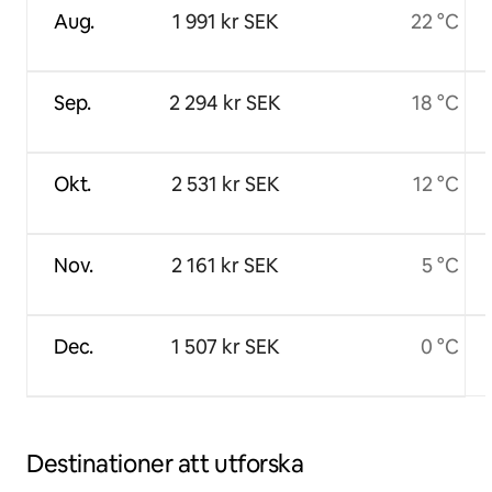
Aug.
1 991 kr SEK
22 °C
Sep.
2 294 kr SEK
18 °C
Okt.
2 531 kr SEK
12 °C
Nov.
2 161 kr SEK
5 °C
Dec.
1 507 kr SEK
0 °C
Destinationer att utforska