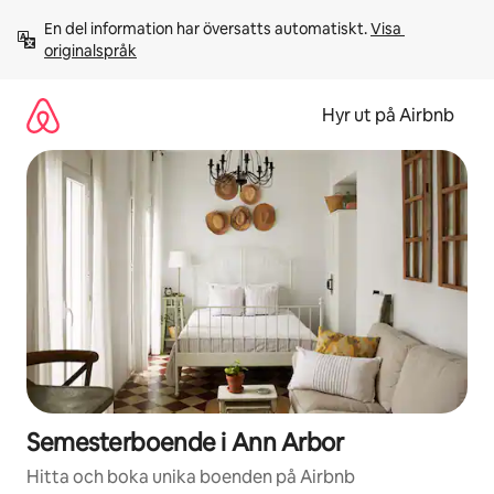
Hoppa
En del information har översatts automatiskt. 
Visa 
till
originalspråk
innehåll
Hyr ut på Airbnb
Semesterboende i Ann Arbor
Hitta och boka unika boenden på Airbnb