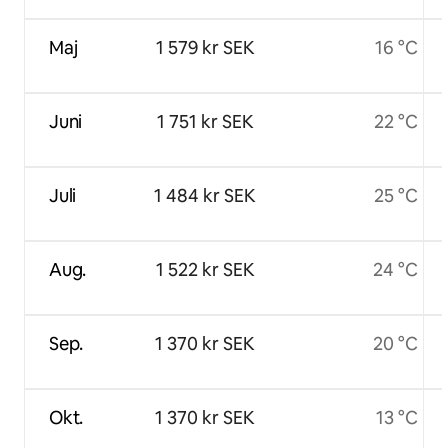
Maj
1 579 kr SEK
16 °C
Juni
1 751 kr SEK
22 °C
Juli
1 484 kr SEK
25 °C
Aug.
1 522 kr SEK
24 °C
Sep.
1 370 kr SEK
20 °C
Okt.
1 370 kr SEK
13 °C