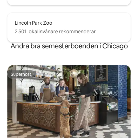
Lincoln Park Zoo
2 501 lokalinvånare rekommenderar
Andra bra semesterboenden i Chicago
Superhost
Superhost