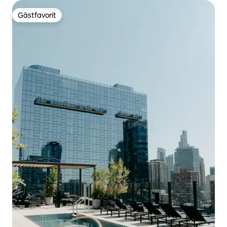
Gästfavorit
Gästfavorit