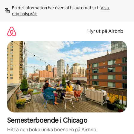
Hoppa
En del information har översatts automatiskt. 
Visa 
till
originalspråk
innehåll
Hyr ut på Airbnb
Semesterboende i Chicago
Hitta och boka unika boenden på Airbnb