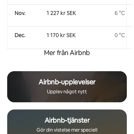
Nov.
1 227 kr SEK
6 °C
Dec.
1 170 kr SEK
0 °C
Mer från Airbnb
Airbnb-upplevelser
Upplev något nytt
Airbnb-tjänster
Gör din vistelse mer speciell