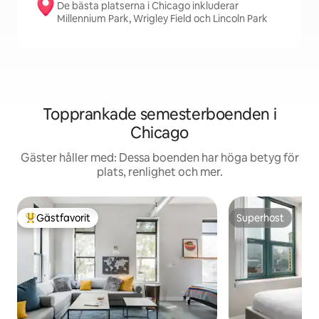
De bästa platserna i Chicago inkluderar
Millennium Park, Wrigley Field och Lincoln Park
Topprankade semesterboenden i
Chicago
Gäster håller med: Dessa boenden har höga betyg för
plats, renlighet och mer.
Gästfavorit
Superhost
Populär gästfavorit
Superhost