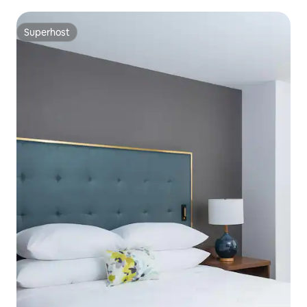
Superhost
Superhost