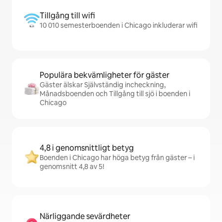
Tillgång till wifi
10 010 semesterboenden i Chicago inkluderar wifi
Populära bekvämligheter för gäster
Gäster älskar Självständig incheckning,
Månadsboenden och Tillgång till sjö i boenden i
Chicago
4,8 i genomsnittligt betyg
Boenden i Chicago har höga betyg från gäster – i
genomsnitt 4,8 av 5!
Närliggande sevärdheter