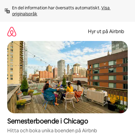
Hoppa
En del information har översatts automatiskt. 
Visa 
till
originalspråk
innehåll
Hyr ut på Airbnb
Semesterboende i Chicago
Hitta och boka unika boenden på Airbnb