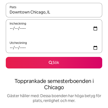
Plats
När resultaten är tillgängliga kan du navigera med upp- och ned
Incheckning
Utcheckning
Sök
Topprankade semesterboenden i
Chicago
Gäster håller med: Dessa boenden har höga betyg för
plats, renlighet och mer.